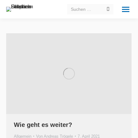
Search:
Wie geht es weiter?
Allgemein
Von
Andreas Trögele
7. April 2021