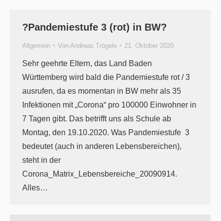
?Pandemiestufe 3 (rot) in BW?
Allgemein
Von
Andreas Trögele
21. Oktober 2020
Sehr geehrte Eltern, das Land Baden
Württemberg wird bald die Pandemiestufe rot / 3
ausrufen, da es momentan in BW mehr als 35
Infektionen mit „Corona“ pro 100000 Einwohner in
7 Tagen gibt. Das betrifft uns als Schule ab
Montag, den 19.10.2020. Was Pandemiestufe 3
bedeutet (auch in anderen Lebensbereichen),
steht in der
Corona_Matrix_Lebensbereiche_20090914.
Alles…