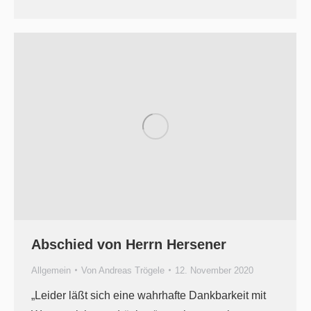
Abschied von Herrn Hersener
Allgemein
Von
Andreas Trögele
12. November 2020
„Leider läßt sich eine wahrhafte Dankbarkeit mit