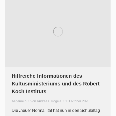
Hilfreiche Informationen des
Kultusministeriums und des Robert
Koch Instituts
Allgemein
Von
Andreas Trögele
1. Oktober 2020
Die „neue“ Normailität hat nun in den Schulaltag