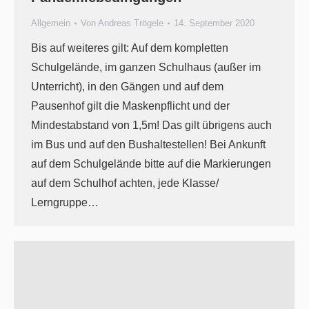
Allgemein
Von
Andreas Trögele
14. September 2020
Bis auf weiteres gilt: Auf dem kompletten
Schulgelände, im ganzen Schulhaus (außer im
Unterricht), in den Gängen und auf dem
Pausenhof gilt die Maskenpflicht und der
Mindestabstand von 1,5m! Das gilt übrigens auch
im Bus und auf den Bushaltestellen! Bei Ankunft
auf dem Schulgelände bitte auf die Markierungen
auf dem Schulhof achten, jede Klasse/
Lerngruppe…