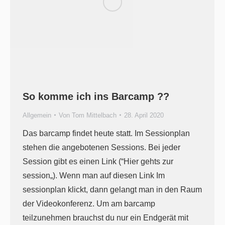
So komme ich ins Barcamp ??
Allgemein
Von
Tom Mittelbach
28. April 2020
Das barcamp findet heute statt. Im Sessionplan
stehen die angebotenen Sessions. Bei jeder
Session gibt es einen Link (“Hier gehts zur
session„). Wenn man auf diesen Link Im
sessionplan klickt, dann gelangt man in den Raum
der Videokonferenz. Um am barcamp
teilzunehmen brauchst du nur ein Endgerät mit