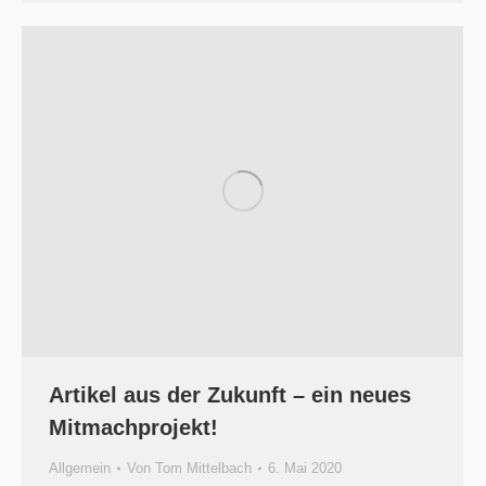
Artikel aus der Zukunft – ein neues
Mitmachprojekt!
Allgemein
Von
Tom Mittelbach
6. Mai 2020