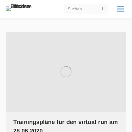
Search:
Trainingspläne für den virtual run am
28.06.2020