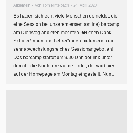
Allgemein
Von
Tom Mittelbach
24. April 2020
Es haben sich echt viele Menschen gemeldet, die
eine Session bei unserem ersten (online) barcamp
am Dienstag anbieten möchten. ❤️lichen Dank!
Schüler*innen und Lehrer*innen bieten euch ein
sehr abwechslungsreiches Sessionangebot an!
Das barcamp startet um 9.30 Uhr, der link unter
dem ihr die Konferenzräume findet, der wird hier
auf der Homepage am Montag eingestellt. Nun…