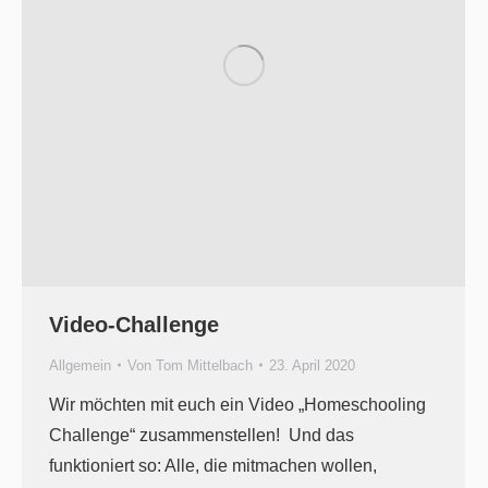
Video-Challenge
Allgemein
Von
Tom Mittelbach
23. April 2020
Wir möchten mit euch ein Video „Homeschooling
Challenge“ zusammenstellen! Und das
funktioniert so: Alle, die mitmachen wollen,