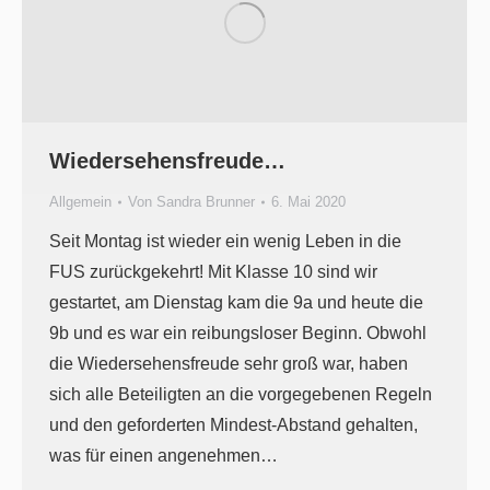
Wiedersehensfreude…
Allgemein
Von
Sandra Brunner
6. Mai 2020
Seit Montag ist wieder ein wenig Leben in die
FUS zurückgekehrt! Mit Klasse 10 sind wir
gestartet, am Dienstag kam die 9a und heute die
9b und es war ein reibungsloser Beginn. Obwohl
die Wiedersehensfreude sehr groß war, haben
sich alle Beteiligten an die vorgegebenen Regeln
und den geforderten Mindest-Abstand gehalten,
was für einen angenehmen…