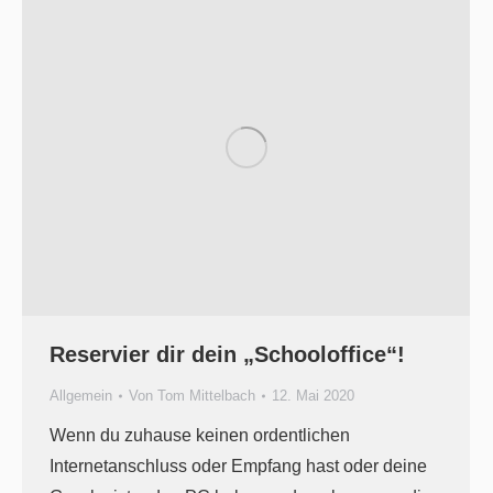
Reservier dir dein „Schooloffice“!
Allgemein
Von
Tom Mittelbach
12. Mai 2020
Wenn du zuhause keinen ordentlichen
Internetanschluss oder Empfang hast oder deine