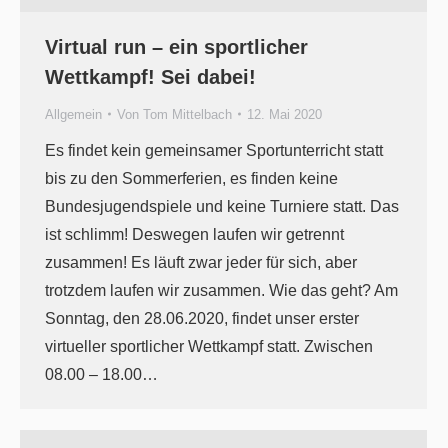
Virtual run – ein sportlicher
Wettkampf! Sei dabei!
Allgemein
Von
Tom Mittelbach
12. Mai 2020
Es findet kein gemeinsamer Sportunterricht statt
bis zu den Sommerferien, es finden keine
Bundesjugendspiele und keine Turniere statt. Das
ist schlimm! Deswegen laufen wir getrennt
zusammen! Es läuft zwar jeder für sich, aber
trotzdem laufen wir zusammen. Wie das geht? Am
Sonntag, den 28.06.2020, findet unser erster
virtueller sportlicher Wettkampf statt. Zwischen
08.00 – 18.00…