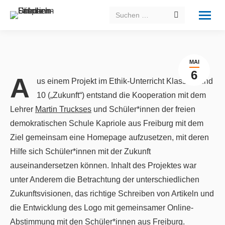
Search:
MAI
6
A
us einem Projekt im Ethik-Unterricht Klasse 9 und
10 („Zukunft“) entstand die Kooperation mit dem
Lehrer
Martin Truckses
und Schüler*innen der freien
demokratischen Schule Kapriole aus Freiburg mit dem
Ziel gemeinsam eine Homepage aufzusetzen, mit deren
Hilfe sich Schüler*innen mit der Zukunft
auseinandersetzen können. Inhalt des Projektes war
unter Anderem die Betrachtung der unterschiedlichen
Zukunftsvisionen, das richtige Schreiben von Artikeln und
die Entwicklung des Logo mit gemeinsamer Online-
Abstimmung mit den Schüler*innen aus Freiburg.