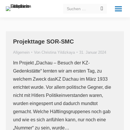
Search:
Projekttage SOR-SMC
Allgemein
Von
Christina Yildizkaya
31. Januar 2024
Im Projekt „Dachau – Besuch der KZ-
Gedenkstätte“ lernten wir am ersten Tag, zu
welchem Zweck dasKZ Dachau im März 1933
errichtet wurde. Vor allem politische Gegner, die
nicht mit Hitlers Politikeinverstanden waren,
wurden eingesperrt und dadurch mundtot
gemacht. Welche Häftlingsgruppenes noch gab
und wie es sich anfühlen kann, nur noch eine
„Nummer“ zu sein, wurde…