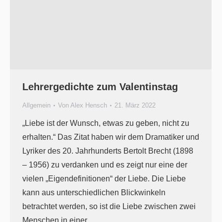
Lehrergedichte zum Valentinstag
Allgemein
Von
Alex Hensch
21. März 2022
„Liebe ist der Wunsch, etwas zu geben, nicht zu
erhalten.“ Das Zitat haben wir dem Dramatiker und
Lyriker des 20. Jahrhunderts Bertolt Brecht (1898
– 1956) zu verdanken und es zeigt nur eine der
vielen „Eigendefinitionen“ der Liebe. Die Liebe
kann aus unterschiedlichen Blickwinkeln
betrachtet werden, so ist die Liebe zwischen zwei
Menschen in einer…