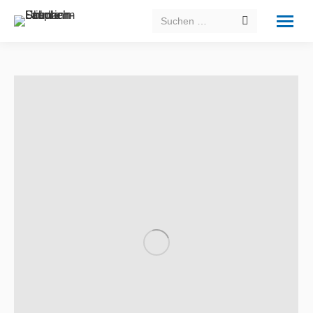
Search: