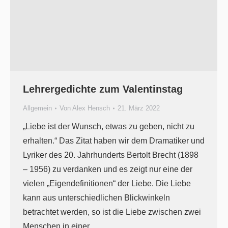
Lehrergedichte zum Valentinstag
Allgemein
Von
Alex Hensch
21. März 2022
„Liebe ist der Wunsch, etwas zu geben, nicht zu
erhalten.“ Das Zitat haben wir dem Dramatiker und
Lyriker des 20. Jahrhunderts Bertolt Brecht (1898
– 1956) zu verdanken und es zeigt nur eine der
vielen „Eigendefinitionen“ der Liebe. Die Liebe
kann aus unterschiedlichen Blickwinkeln
betrachtet werden, so ist die Liebe zwischen zwei
Menschen in einer…