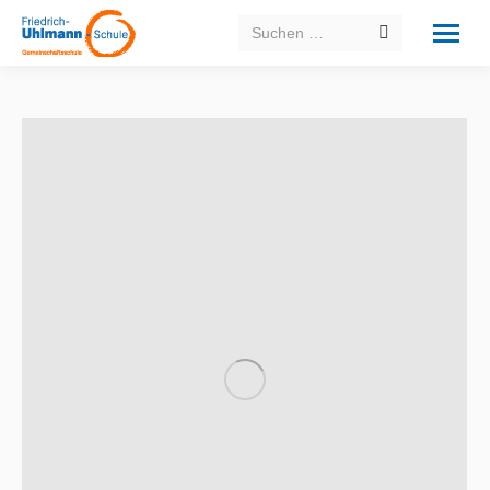
Search: