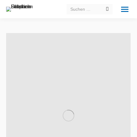
Search: