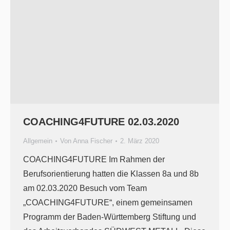
COACHING4FUTURE 02.03.2020
Allgemein
Von
Anna Fischer
2. März 2020
COACHING4FUTURE Im Rahmen der
Berufsorientierung hatten die Klassen 8a und 8b
am 02.03.2020 Besuch vom Team
„COACHING4FUTURE“, einem gemeinsamen
Programm der Baden-Württemberg Stiftung und