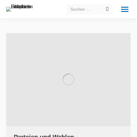
Search: