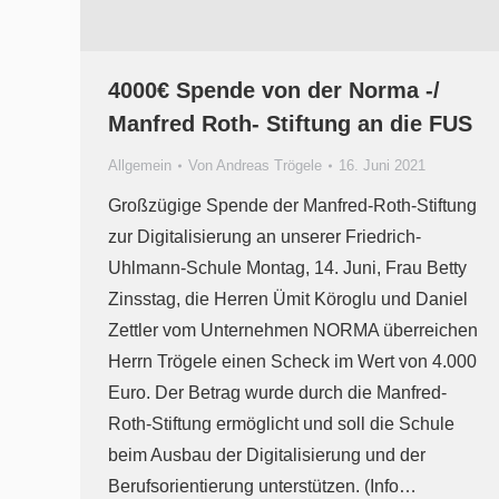
4000€ Spende von der Norma -/
Manfred Roth- Stiftung an die FUS
Allgemein
Von
Andreas Trögele
16. Juni 2021
Großzügige Spende der Manfred-Roth-Stiftung
zur Digitalisierung an unserer Friedrich-
Uhlmann-Schule Montag, 14. Juni, Frau Betty
Zinsstag, die Herren Ümit Köroglu und Daniel
Zettler vom Unternehmen NORMA überreichen
Herrn Trögele einen Scheck im Wert von 4.000
Euro. Der Betrag wurde durch die Manfred-
Roth-Stiftung ermöglicht und soll die Schule
beim Ausbau der Digitalisierung und der
Berufsorientierung unterstützen. (Info…