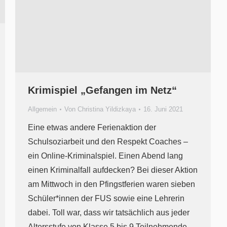
Krimispiel „Gefangen im Netz“
Allgemein
Von
Christina Yildizkaya
16. Juni 2021
Eine etwas andere Ferienaktion der
Schulsoziarbeit und den Respekt Coaches –
ein Online-Kriminalspiel. Einen Abend lang
einen Kriminalfall aufdecken? Bei dieser Aktion
am Mittwoch in den Pfingstferien waren sieben
Schüler*innen der FUS sowie eine Lehrerin
dabei. Toll war, dass wir tatsächlich aus jeder
Altersstufe von Klasse 5 bis 9 Teilnehmende