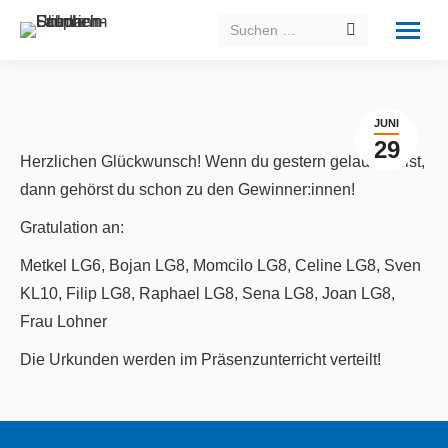
Search:
JUNI
29
Herzlichen Glückwunsch! Wenn du gestern gelaufen bist,
dann gehörst du schon zu den Gewinner:innen!
Gratulation an:
Metkel LG6, Bojan LG8, Momcilo LG8, Celine LG8, Sven
KL10, Filip LG8, Raphael LG8, Sena LG8, Joan LG8,
Frau Lohner
Die Urkunden werden im Präsenzunterricht verteilt!