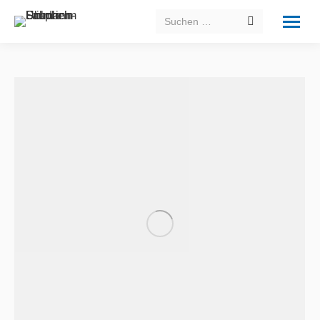
Search: