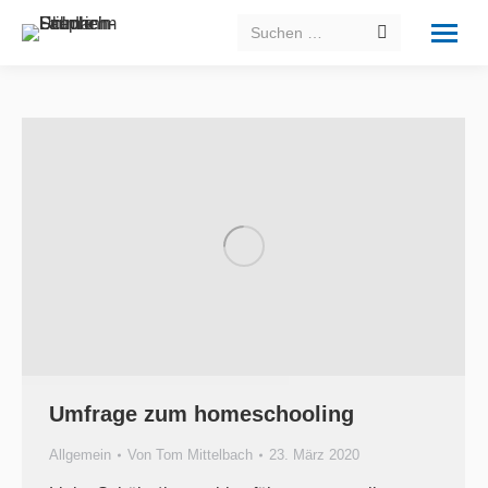
Search:
Umfrage zum homeschooling
Allgemein
Von
Tom Mittelbach
23. März 2020