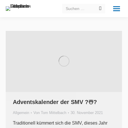
Search:
Adventskalender der SMV ?☃️?
Allgemein
Von
Tom Mittelbach
30. November 2021
Traditionell kümmert sich die SMV, dieses Jahr