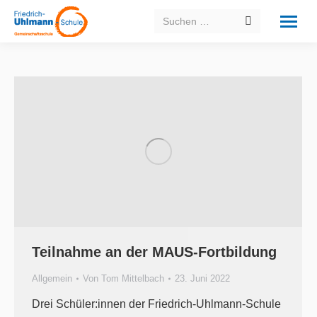
Search:
Teilnahme an der MAUS-Fortbildung
Allgemein
Von
Tom Mittelbach
23. Juni 2022
Drei Schüler:innen der Friedrich-Uhlmann-Schule