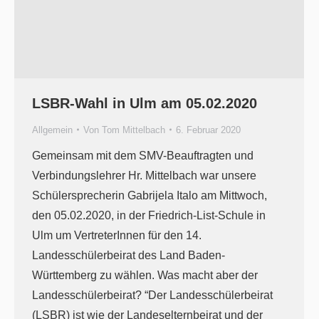
LSBR-Wahl in Ulm am 05.02.2020
Allgemein
Von
Tom Mittelbach
6. Februar 2020
Gemeinsam mit dem SMV-Beauftragten und
Verbindungslehrer Hr. Mittelbach war unsere
Schülersprecherin Gabrijela Italo am Mittwoch,
den 05.02.2020, in der Friedrich-List-Schule in
Ulm um VertreterInnen für den 14.
Landesschülerbeirat des Land Baden-
Württemberg zu wählen. Was macht aber der
Landesschülerbeirat? “Der Landesschülerbeirat
(LSBR) ist wie der Landeselternbeirat und der