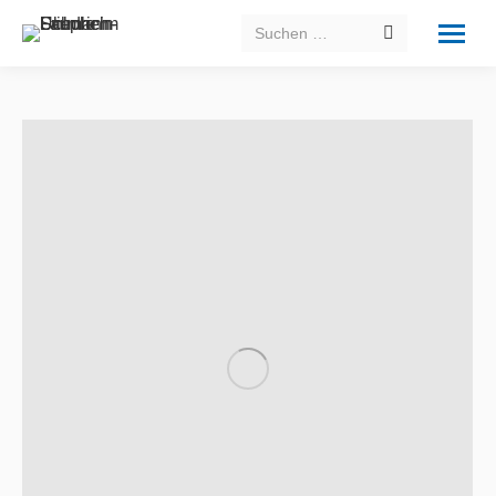
Search: