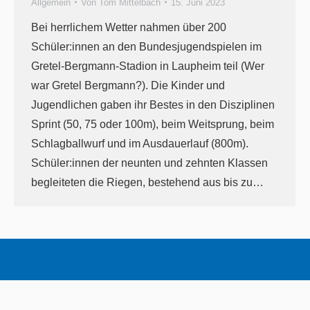
Allgemein
Von
Tom Mittelbach
15. Juni 2023
Bei herrlichem Wetter nahmen über 200
Schüler:innen an den Bundesjugendspielen im
Gretel-Bergmann-Stadion in Laupheim teil (Wer
war Gretel Bergmann?). Die Kinder und
Jugendlichen gaben ihr Bestes in den Disziplinen
Sprint (50, 75 oder 100m), beim Weitsprung, beim
Schlagballwurf und im Ausdauerlauf (800m).
Schüler:innen der neunten und zehnten Klassen
begleiteten die Riegen, bestehend aus bis zu…