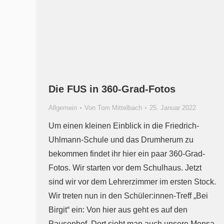
Die FUS in 360-Grad-Fotos
Allgemein
Von
Tom Mittelbach
25. Januar 2022
Um einen kleinen Einblick in die Friedrich-
Uhlmann-Schule und das Drumherum zu
bekommen findet ihr hier ein paar 360-Grad-
Fotos. Wir starten vor dem Schulhaus. Jetzt
sind wir vor dem Lehrerzimmer im ersten Stock.
Wir treten nun in den Schüler:innen-Treff „Bei
Birgit“ ein: Von hier aus geht es auf den
Pausenhof. Dort sieht man auch unsere Mensa.