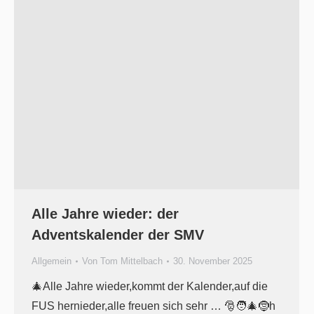
Alle Jahre wieder: der
Adventskalender der SMV
Allgemein
Von
Tom Mittelbach
30. November 2025
🎄Alle Jahre wieder,kommt der Kalender,auf die
FUS hernieder,alle freuen sich sehr … 🎅🧑‍🎄🤶h