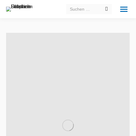
Search: