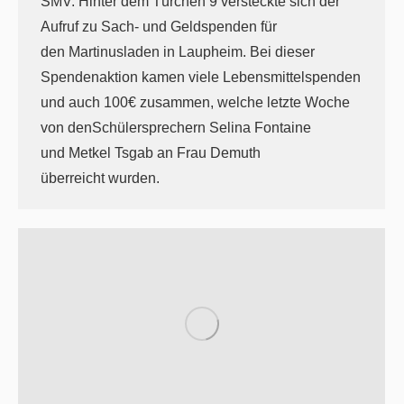
SMV. Hinter dem Türchen 9 versteckte sich der
Aufruf zu Sach- und Geldspenden für
den Martinusladen in Laupheim. Bei dieser
Spendenaktion kamen viele Lebensmittelspenden
und auch 100€ zusammen, welche letzte Woche
von denSchülersprechern Selina Fontaine
und Metkel Tsgab an Frau Demuth
überreicht wurden.