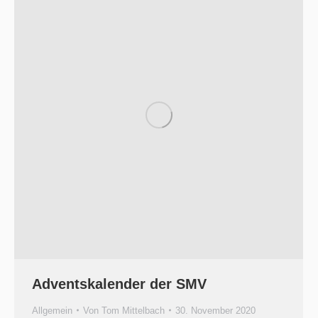
Adventskalender der SMV
Allgemein
Von
Tom Mittelbach
30. November 2020