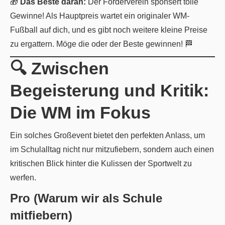
🎁
Das Beste daran:
Der Förderverein sponsert tolle
Gewinne! Als Hauptpreis wartet ein originaler WM-
Fußball auf dich, und es gibt noch weitere kleine Preise
zu ergattern. Möge die oder der Beste gewinnen! 🏁
🔍 Zwischen
Begeisterung und Kritik:
Die WM im Fokus
Ein solches Großevent bietet den perfekten Anlass, um
im Schulalltag nicht nur mitzufiebern, sondern auch einen
kritischen Blick hinter die Kulissen der Sportwelt zu
werfen.
Pro (Warum wir als Schule
mitfiebern)