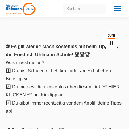
Search:
JUNI
8
⚽️ Es gilt wieder! Mach kostenlos mit beim Tippspiel
der Friedrich-Uhlmann-Schule! 🏆🏆🏆
Was musst du tun?
1️⃣ Du bist Schüler:in, Lehrkraft oder am Schulleben
Beteiligte/r.
2️⃣ Du meldest dich kostenlos über diesen Link
*** HIER
KLICKEN ***
bei Kicktipp an.
3️⃣ Du gibst immer rechtzeitig vor dem Anpfiff deine Tipps
ab!