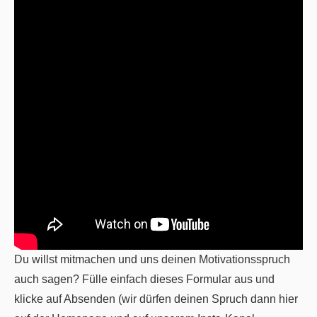
Du willst mitmachen und uns deinen Motivationsspruch
auch sagen? Fülle einfach dieses Formular aus und
klicke auf Absenden (wir dürfen deinen Spruch dann hier