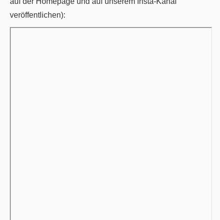
auf der Homepage und auf unserem Insta-Kanal
veröffentlichen):