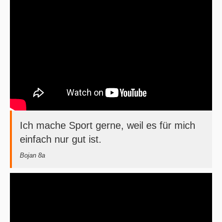
Ich mache Sport gerne, weil es für mich
einfach nur gut ist.
Bojan 8a