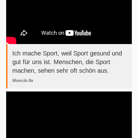
Ich mache Sport, weil Sport gesund und
gut für uns ist. Menschen, die Sport
machen, sehen sehr oft schön aus.
Momcilo 8a