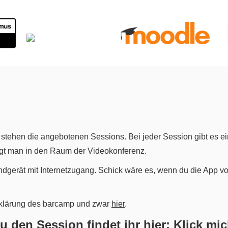
n stehen die angebotenen Sessions. Bei jeder Session gibt es ei
angt man in den Raum der Videokonferenz.
erät mit Internetzugang. Schick wäre es, wenn du die App von M
rklärung des barcamp und zwar
hier
.
 den Session findet ihr hier: Klick mi