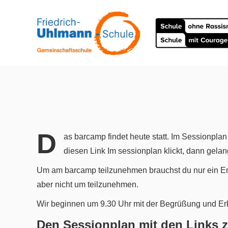
D
as barcamp findet heute statt. Im Sessionpla
diesen Link Im sessionplan klickt, dann gel
Um am barcamp teilzunehmen brauchst du nur ein Endg
aber nicht um teilzunehmen.
Wir beginnen um 9.30 Uhr mit der Begrüßung und E
Den Sessionplan mit den Links zu