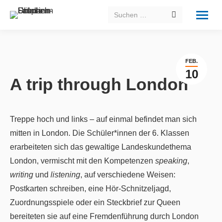
Search:
FEB.
10
A trip through London
Treppe hoch und links – auf einmal befindet man sich
mitten in London. Die Schüler*innen der 6. Klassen
erarbeiteten sich das gewaltige Landeskundethema
London, vermischt mit den Kompetenzen
speaking
,
writing
und
listening
, auf verschiedene Weisen:
Postkarten schreiben, eine Hör-Schnitzeljagd,
Zuordnungsspiele oder ein Steckbrief zur Queen
bereiteten sie auf eine Fremdenführung durch London