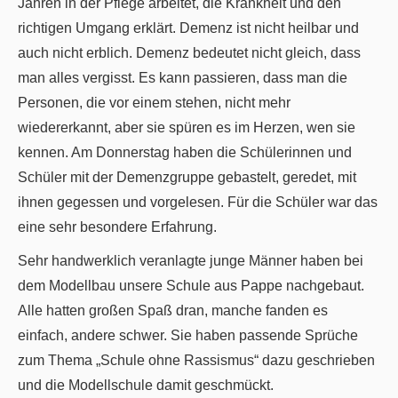
Jahren in der Pflege arbeitet, die Krankheit und den
richtigen Umgang erklärt. Demenz ist nicht heilbar und
auch nicht erblich. Demenz bedeutet nicht gleich, dass
man alles vergisst. Es kann passieren, dass man die
Personen, die vor einem stehen, nicht mehr
wiedererkannt, aber sie spüren es im Herzen, wen sie
kennen. Am Donnerstag haben die Schülerinnen und
Schüler mit der Demenzgruppe gebastelt, geredet, mit
ihnen gegessen und vorgelesen. Für die Schüler war das
eine sehr besondere Erfahrung.
Sehr handwerklich veranlagte junge Männer haben bei
dem Modellbau unsere Schule aus Pappe nachgebaut.
Alle hatten großen Spaß dran, manche fanden es
einfach, andere schwer. Sie haben passende Sprüche
zum Thema „Schule ohne Rassismus“ dazu geschrieben
und die Modellschule damit geschmückt.