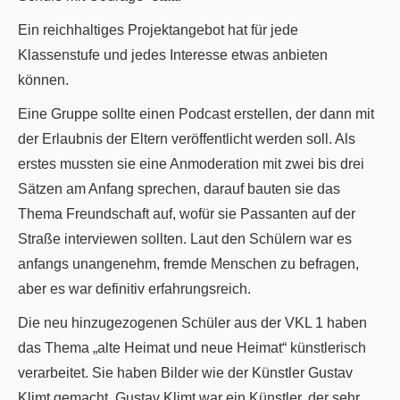
Ein reichhaltiges Projektangebot hat für jede
Klassenstufe und jedes Interesse etwas anbieten
können.
Eine Gruppe sollte einen Podcast erstellen, der dann mit
der Erlaubnis der Eltern veröffentlicht werden soll. Als
erstes mussten sie eine Anmoderation mit zwei bis drei
Sätzen am Anfang sprechen, darauf bauten sie das
Thema Freundschaft auf, wofür sie Passanten auf der
Straße interviewen sollten. Laut den Schülern war es
anfangs unangenehm, fremde Menschen zu befragen,
aber es war definitiv erfahrungsreich.
Die neu hinzugezogenen Schüler aus der VKL 1 haben
das Thema „alte Heimat und neue Heimat“ künstlerisch
verarbeitet. Sie haben Bilder wie der Künstler Gustav
Klimt gemacht. Gustav Klimt war ein Künstler, der sehr